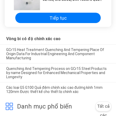
cầu thép hợp kim để chịu lực
Tiếp tục
Vòng bi có độ chính xác cao
GCr15 Heat Treatment Quenching And Tempering Place Of
Origin Data For Industrial Engineering And Component
Manufacturing
Quenching And Tempering Process on GCr15 Steel Products
by name Designed for Enhanced Mechanical Properties and
Longevity
Các loại G5 G100 Quả đệm chính xác cao đường kính 1mm
120mm Được thiết kế cho thiết bị chính xác
Danh mục phổ biến
Tất cả
các