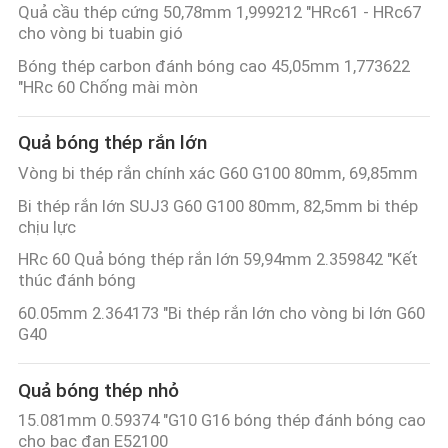
Quả cầu thép cứng 50,78mm 1,999212 "HRc61 - HRc67
cho vòng bi tuabin gió
Bóng thép carbon đánh bóng cao 45,05mm 1,773622
"HRc 60 Chống mài mòn
Quả bóng thép rắn lớn
Vòng bi thép rắn chính xác G60 G100 80mm, 69,85mm
Bi thép rắn lớn SUJ3 G60 G100 80mm, 82,5mm bi thép
chịu lực
HRc 60 Quả bóng thép rắn lớn 59,94mm 2.359842 "Kết
thúc đánh bóng
60.05mm 2.364173 "Bi thép rắn lớn cho vòng bi lớn G60
G40
Quả bóng thép nhỏ
15.081mm 0.59374 "G10 G16 bóng thép đánh bóng cao
cho bạc đạn E52100