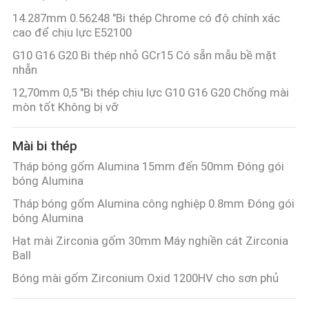
14.287mm 0.56248 "Bi thép Chrome có độ chính xác
cao để chịu lực E52100
G10 G16 G20 Bi thép nhỏ GCr15 Có sẵn mẫu bề mặt
nhẵn
12,70mm 0,5 "Bi thép chịu lực G10 G16 G20 Chống mài
mòn tốt Không bị vỡ
Mài bi thép
Tháp bóng gốm Alumina 15mm đến 50mm Đóng gói
bóng Alumina
Tháp bóng gốm Alumina công nghiệp 0.8mm Đóng gói
bóng Alumina
Hạt mài Zirconia gốm 30mm Máy nghiền cát Zirconia
Ball
Bóng mài gốm Zirconium Oxid 1200HV cho sơn phủ