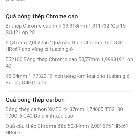
Quả bóng thép Chrome cao
Bi thép Chrome cao mịn 33.318mm 1.311732 "Gcr15
SUJ2 Lớp 28
50,87mm 2,002756 "Quả cầu thép Chrome đặc G40
HRc67 cho vòng bi tuabin gió
E52100 Bóng thép Chrome cao 50,77mm 1,998819 "Lớp
40
45.04mm 1.77323 "2 inch bóng kim loại cho tuabin gió
Bering G40 GCr15
Quả bóng thép carbon
Bóng thép carbon XMEC 44,37mm 1,74685 "E52100
100Cr6 G40 Độ chính xác cao
Quả cầu thép Chrome đặc 50,84mm 2,001575 "HRc61 -
HRc67