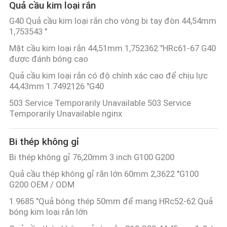
Quả cầu kim loại rắn
G40 Quả cầu kim loại rắn cho vòng bi tay đòn 44,54mm
1,753543 "
Mặt cầu kim loại rắn 44,51mm 1,752362 "HRc61-67 G40
được đánh bóng cao
Quả cầu kim loại rắn có độ chính xác cao để chịu lực
44,43mm 1.7492126 "G40
503 Service Temporarily Unavailable 503 Service
Temporarily Unavailable nginx
Bi thép không gỉ
Bi thép không gỉ 76,20mm 3 inch G100 G200
Quả cầu thép không gỉ rắn lớn 60mm 2,3622 "G100
G200 OEM / ODM
1.9685 "Quả bóng thép 50mm để mang HRc52-62 Quả
bóng kim loại rắn lớn