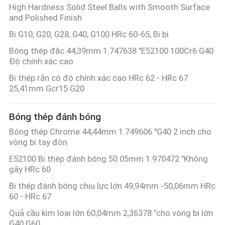
High Hardness Solid Steel Balls with Smooth Surface
and Polished Finish
Bi G10, G20, G28, G40, G100 HRc 60-65, Bi bi
Bóng thép đặc 44,39mm 1.747638 "E52100 100Cr6 G40
Độ chính xác cao
Bi thép rắn có độ chính xác cao HRc 62 - HRc 67
25,41mm Gcr15 G20
Bóng thép đánh bóng
Bóng thép Chrome 44,44mm 1.749606 "G40 2 inch cho
vòng bi tay đòn
E52100 Bi thép đánh bóng 50.05mm 1.970472 "Không
gãy HRc 60
Bi thép đánh bóng chịu lực lớn 49,94mm -50,06mm HRc
60 - HRc 67
Quả cầu kim loại lớn 60,04mm 2,36378 "cho vòng bi lớn
G40 G60