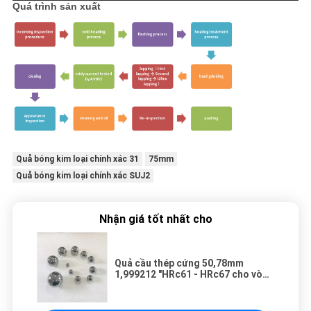
Quá trình sản xuất
Quả bóng kim loại chính xác 31
75mm
Quả bóng kim loại chính xác SUJ2
Nhận giá tốt nhất cho
Quả cầu thép cứng 50,78mm
1,999212 "HRc61 - HRc67 cho vòng
bi tuabin gió