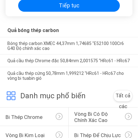
Tiếp tục
Quả bóng thép carbon
Bóng thép carbon XMEC 44,37mm 1,74685 "E52100 100Cr6
G40 Độ chính xác cao
Quả cầu thép Chrome đặc 50,84mm 2,001575 "HRc61 - HRc67
Quả cầu thép cứng 50,78mm 1,999212 "HRc61 - HRc67 cho
vòng bi tuabin gió
Danh mục phổ biến
Tất cả
các
Vòng Bi Có Độ 
Bi Thép Chrome
Chính Xác Cao
Vòng Bi Kim Loại
Bi Thép Để Chịu Lực